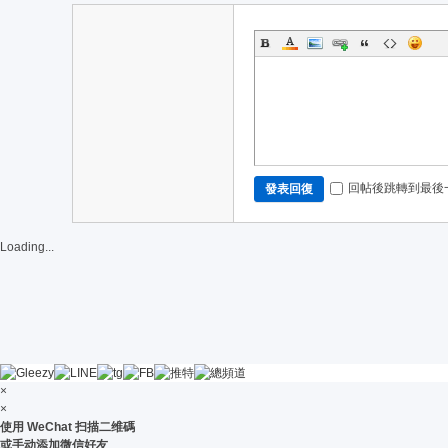
@
tw
10
18
回帖後跳轉到最後
發表回復
Loading...
×
×
使用 WeChat 扫描二维碼
或手动添加微信好友