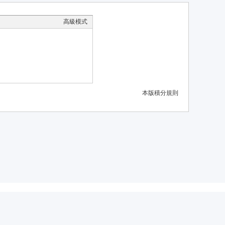
高級模式
本版積分規則