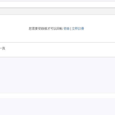
您需要登錄後才可以回帖
登錄
|
立即註冊
一頁