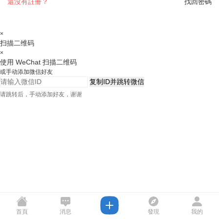
還沒有註冊？
找回密碼
×
扫描二维码
×
使用 WeChat 扫描二维码
或手动添加微信好友
复制ID并跳转微信
请跳转后，手动添加好友，谢谢
首頁
消息
發現
我的