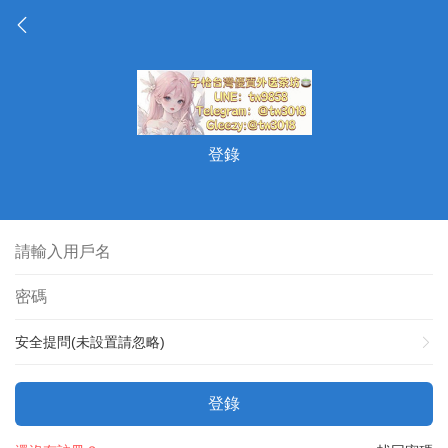
登錄
安全提問(未設置請忽略)
登錄